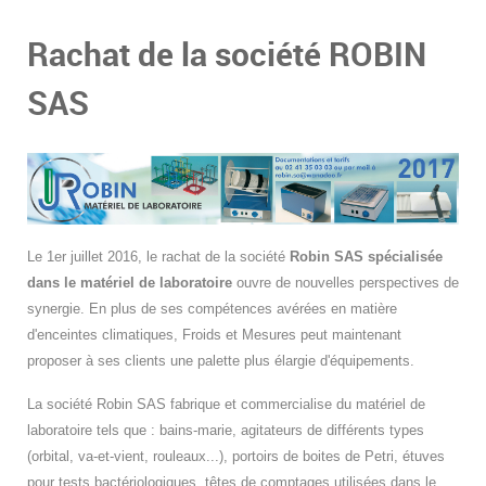
Rachat de la société ROBIN
SAS
Le 1er juillet 2016,
l
e rachat de la société
Robin SAS spécialisée
dans le matériel de laboratoire
ouvre de nouvelles perspectives de
synergie. En plus de ses compétences avérées en matière
d'enceintes climatiques, Froids et Mesures peut maintenant
proposer à ses clients une palette plus élargie d'équipements.
La société Robin SAS fabrique et commercialise du matériel de
laboratoire tels que : bains-marie, agitateurs de différents types
(orbital, va-et-vient, rouleaux...), portoirs de boites de Petri, étuves
pour tests bactériologiques, têtes de comptages utilisées dans le