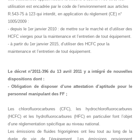
utilisation est encadrée par le code de l’environnement aux articles
R.543-75 à 123 qui interdit, en application du règlement (CE) n°
1005/2009 :
- depuis le 1er janvier 2010 : de mettre sur le marché et d’utiliser des
HCFC vierges pour la maintenance et l’entretien de tout équipement.
- à partir du 1er janvier 2015, d’utiliser des HCFC pour la
maintenance et l’entretien de tout équipement.
Le décret n°2011-396 du 13 avril 2011 y a intégré de nouvelles
dispositions dont :
- Obligation de disposer d’une attestation d’aptitude pour le
personnel manipulant des FF ;
Les chlorofluorocarbures (CFC), les hydrochlorofluorocarbures
(HCFC) et les hydrofluorocarbures (HFC) en particulier font l’objet
d’une réglementation spécifique au niveau national.
Les émissions de fluides frigorigènes ont lieu tout au long de la
durée de vie de l’équipement. Les émissions proviennent