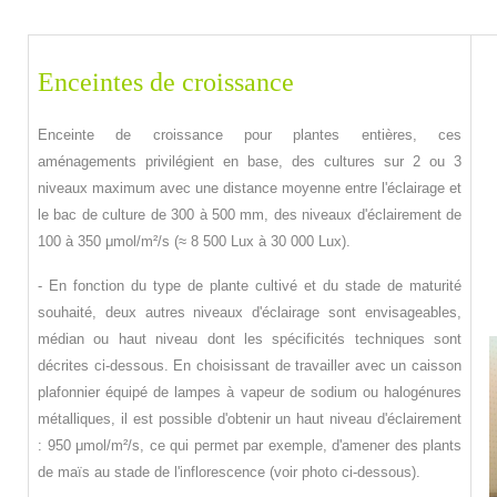
Enceintes de croissance
Enceinte de croissance pour plantes entières, ces
aménagements privilégient en base, des cultures sur 2 ou 3
niveaux maximum avec une distance moyenne entre l'éclairage et
le bac de culture de 300 à 500 mm, des niveaux d'éclairement de
100 à 350 μmol/m²/s (≈ 8 500 Lux à 30 000 Lux).
- En fonction du type de plante cultivé et du stade de maturité
souhaité, deux autres niveaux d'éclairage sont envisageables,
médian ou haut niveau dont les spécificités techniques sont
décrites ci-dessous.
En choisissant de travailler avec un caisson
plafonnier équipé de lampes à vapeur de sodium ou halogénures
métalliques, il est possible d'obtenir un haut niveau d'éclairement
: 950 μmol/m²/s, ce qui permet par exemple, d'amener des plants
de maïs au stade de l'inflorescence (voir photo ci-dessous).