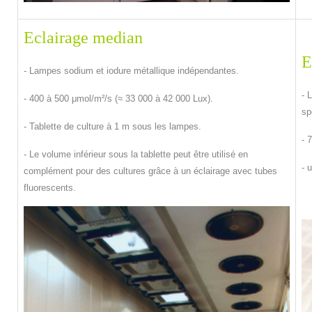
Eclairage median
E
- Lampes sodium et iodure métallique indépendantes.
- 
- 400 à 500 μmol/m²/s (≈ 33 000 à 42 000 Lux).
sp
- Tablette de culture à 1 m sous les lampes.
- 
- Le volume inférieur sous la tablette peut être utilisé en
- 
complément pour des cultures grâce à un éclairage avec tubes
fluorescents.